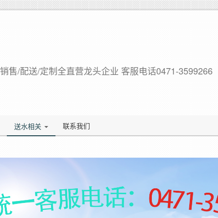
售/配送/定制全直营龙头企业 客服电话0471-3599266
联系我们
送水相关